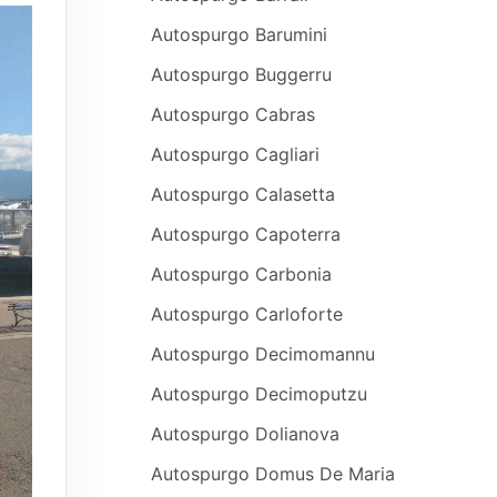
Autospurgo Barumini
Autospurgo Buggerru
Autospurgo Cabras
Autospurgo Cagliari
Autospurgo Calasetta
Autospurgo Capoterra
Autospurgo Carbonia
Autospurgo Carloforte
Autospurgo Decimomannu
Autospurgo Decimoputzu
Autospurgo Dolianova
Autospurgo Domus De Maria