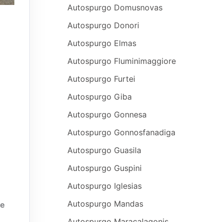
Autospurgo Domusnovas
Autospurgo Donori
Autospurgo Elmas
Autospurgo Fluminimaggiore
Autospurgo Furtei
Autospurgo Giba
Autospurgo Gonnesa
Autospurgo Gonnosfanadiga
Autospurgo Guasila
Autospurgo Guspini
Autospurgo Iglesias
Autospurgo Mandas
ne
Autospurgo Maracalagonis