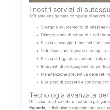
I nostri servizi di autosp
Offriamo una gamma completa di servizi per 
Spurgo e svuotamento di
pozzi neri
Disostruzione di tubature e reti fogn
Pulizia e lavaggio tubazioni con son
Videoispezioni fognarie con registraz
Pulizia di fognature condominiali, cadi
Interventi di prosciugamento per local
Manutenzione preventiva delle reti f
Ripristino di pozzetti e condotte co
Tecnologia avanzata per 
Utilizziamo attrezzature moderne per garanti
fognaria
, individuiamo rapidamente la caus