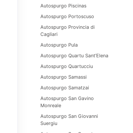
Autospurgo Piscinas
Autospurgo Portoscuso
Autospurgo Provincia di
Cagliari
Autospurgo Pula
Autospurgo Quartu Sant’Elena
Autospurgo Quartucciu
Autospurgo Samassi
Autospurgo Samatzai
Autospurgo San Gavino
Monreale
Autospurgo San Giovanni
Suergiu