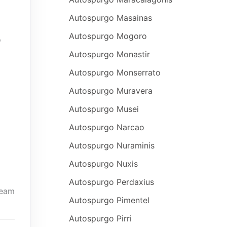
Autospurgo Masainas
Autospurgo Mogoro
?
Autospurgo Monastir
Autospurgo Monserrato
Autospurgo Muravera
Autospurgo Musei
Autospurgo Narcao
Autospurgo Nuraminis
Autospurgo Nuxis
Autospurgo Perdaxius
 team
Autospurgo Pimentel
Autospurgo Pirri