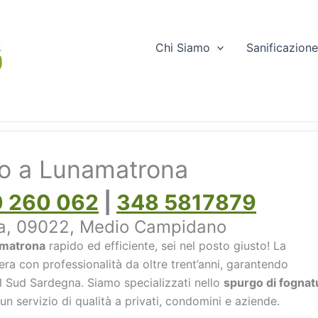
Chi Siamo
Sanificazion
go a Lunamatrona
 260 062
|
348 5817879
na, 09022, Medio Campidano
amatrona
rapido ed efficiente, sei nel posto giusto! La
ra con professionalità da oltre trent’anni, garantendo
 del Sud Sardegna. Siamo specializzati nello
spurgo di fognat
un servizio di qualità a privati, condomini e aziende.