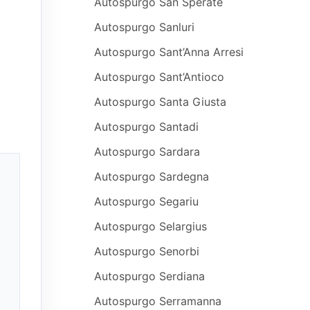
Autospurgo San Sperate
Autospurgo Sanluri
Autospurgo Sant’Anna Arresi
Autospurgo Sant’Antioco
Autospurgo Santa Giusta
Autospurgo Santadi
Autospurgo Sardara
Autospurgo Sardegna
Autospurgo Segariu
Autospurgo Selargius
Autospurgo Senorbi
Autospurgo Serdiana
Autospurgo Serramanna