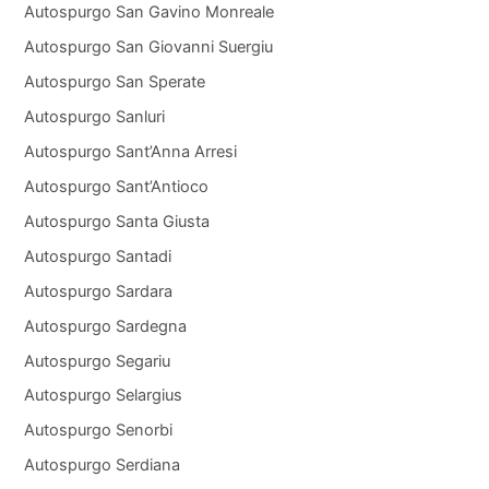
Autospurgo San Gavino Monreale
Autospurgo San Giovanni Suergiu
Autospurgo San Sperate
Autospurgo Sanluri
Autospurgo Sant’Anna Arresi
Autospurgo Sant’Antioco
Autospurgo Santa Giusta
Autospurgo Santadi
Autospurgo Sardara
Autospurgo Sardegna
Autospurgo Segariu
Autospurgo Selargius
Autospurgo Senorbi
Autospurgo Serdiana