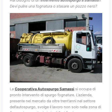
Hai bisogno di un
intervento autospurgo a Samassi?
Devi pulire una fognatura o stasare un pozzo nero?
La
Cooperativa Autospurgo Samassi
si occupa di
pronto intervento di spurgo fognature. L’azienda,
presente nel mercato da oltre trent’anni nel settore
dell’autospurgo, svolge il lavoro non solo nella zona di