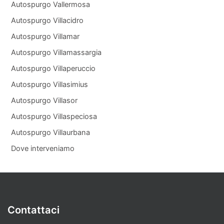
Autospurgo Vallermosa
Autospurgo Villacidro
Autospurgo Villamar
Autospurgo Villamassargia
Autospurgo Villaperuccio
Autospurgo Villasimius
Autospurgo Villasor
Autospurgo Villaspeciosa
Autospurgo Villaurbana
Dove interveniamo
Contattaci