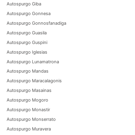
Autospurgo Giba
Autospurgo Gonnesa
Autospurgo Gonnosfanadiga
Autospurgo Guasila
Autospurgo Guspini
Autospurgo Iglesias
Autospurgo Lunamatrona
Autospurgo Mandas
Autospurgo Maracalagonis
Autospurgo Masainas
Autospurgo Mogoro
Autospurgo Monastir
Autospurgo Monserrato
Autospurgo Muravera