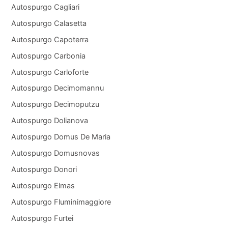
Autospurgo Cagliari
Autospurgo Calasetta
Autospurgo Capoterra
Autospurgo Carbonia
Autospurgo Carloforte
Autospurgo Decimomannu
Autospurgo Decimoputzu
Autospurgo Dolianova
Autospurgo Domus De Maria
Autospurgo Domusnovas
Autospurgo Donori
Autospurgo Elmas
Autospurgo Fluminimaggiore
Autospurgo Furtei