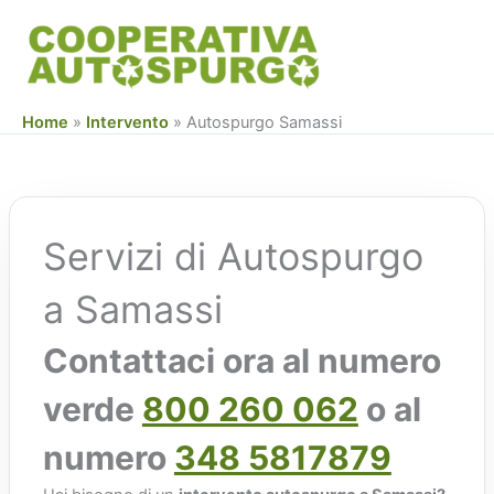
Vai
al
contenuto
Home
»
Intervento
»
Autospurgo Samassi
Servizi di Autospurgo
a Samassi
Contattaci ora al numero
verde
800 260 062
o al
numero
348 5817879