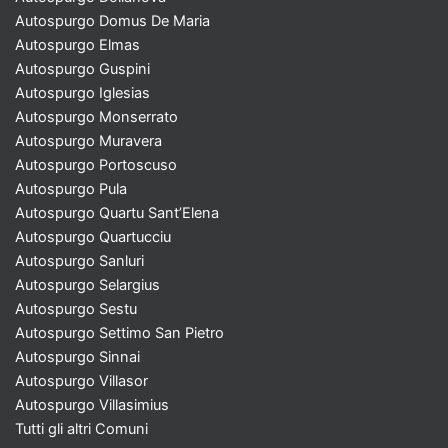
Autospurgo Domus De Maria
Autospurgo Elmas
Autospurgo Guspini
Autospurgo Iglesias
Autospurgo Monserrato
Autospurgo Muravera
Autospurgo Portoscuso
Autospurgo Pula
Autospurgo Quartu Sant’Elena
Autospurgo Quartucciu
Autospurgo Sanluri
Autospurgo Selargius
Autospurgo Sestu
Autospurgo Settimo San Pietro
Autospurgo Sinnai
Autospurgo Villasor
Autospurgo Villasimius
Tutti gli altri Comuni