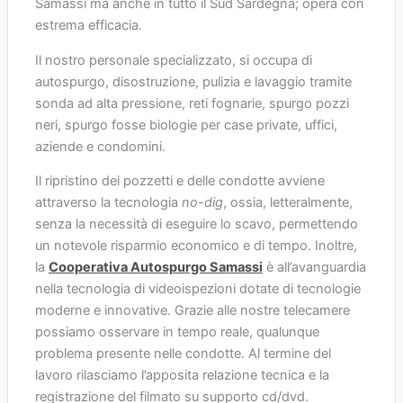
Samassi ma anche in tutto il Sud Sardegna; opera con
estrema efficacia.
Il nostro personale specializzato, si occupa di
autospurgo, disostruzione, pulizia e lavaggio tramite
sonda ad alta pressione, reti fognarie, spurgo pozzi
neri, spurgo fosse biologie per case private, uffici,
aziende e condomini.
Il ripristino dei pozzetti e delle condotte avviene
attraverso la tecnologia
no-dig
, ossia, letteralmente,
senza la necessità di eseguire lo scavo, permettendo
un notevole risparmio economico e di tempo. Inoltre,
la
Cooperativa Autospurgo Samassi
è all’avanguardia
nella tecnologia di videoispezioni dotate di tecnologie
moderne e innovative. Grazie alle nostre telecamere
possiamo osservare in tempo reale, qualunque
problema presente nelle condotte. Al termine del
lavoro rilasciamo l’apposita relazione tecnica e la
registrazione del filmato su supporto cd/dvd.